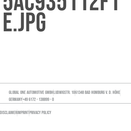
5AC935112F1
E.JPG
GLOBAL ONE AUTOMOTIVE GMBH
Ludwigstr. 10
61348 Bad Homburg v. d. Höhe
GERMANY
+49 6172 - 138899 - 0
DISCLAIMER
IMPRINT
PRIVACY POLICY